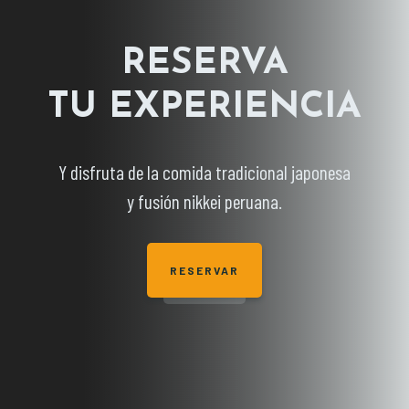
RESERVA
TU EXPERIENCIA
Y disfruta de la comida tradicional japonesa
y fusión nikkei peruana.
RESERVAR
BIENVENIDOS
A KAIKAN
Vive lo mejor de la comida tradicional japonesa
y fusión nikkei peruana.